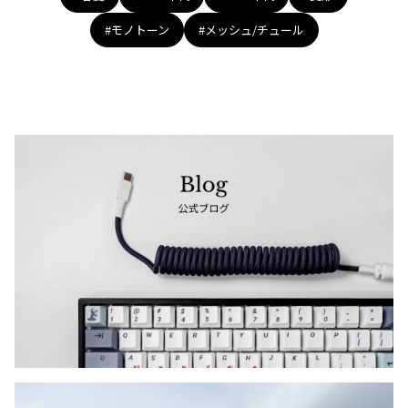
#モノトーン
#メッシュ/チュール