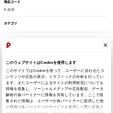
商品コード
その他アクセサリー
メガネ・サングラス
Y's
K-2123
メガネ・サングラス
Y's
カテゴリ
ワイズ
Y's for men
ワイズフォーメン
2026.07.16
この商品について問い合わせる
Denim
店頭試着については
店舗案内
をご確認ください。
Y-3
すべてを表示
English Page(Global shipping)
このウェブサイトはCookieを使用します
Y-3
このサイトではCookieを使って、ユーザーに合わせたコ
ワイスリー
ンテンツや広告の表示、トラフィックの分析を行ってい
ます。またユーザーによるサイトの利用状況についても
LIMI feu
情報を収集し、ソーシャルメディアや広告配信、データ
解析の各パートナーに情報を共有しています。ここで収
LIMI feu
集された情報は、ユーザーが各パートナーに提供した他
関連ブランド
リミフゥ
の情報や各パートナーのサービスを使用した際に収集さ
れた情報と組み合わされ、各パートナーによって使用さ