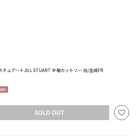
チュアートJILL STUART 半袖カットソー 白/生成FR
IES
SOLD OUT
お
気
に
入