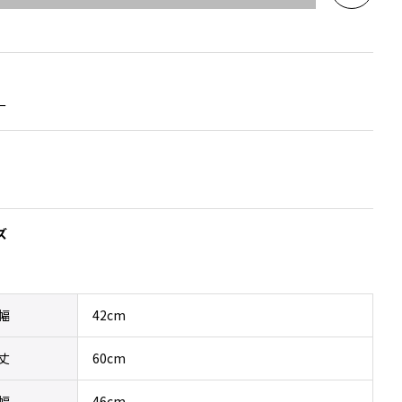
気
に
入
り
に
ー
追
加
ズ
幅
42cm
丈
60cm
幅
46cm