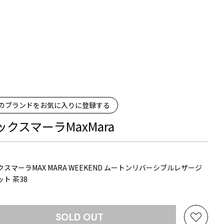
のブランドをお気に入りに登録する
ックスマーラMaxMara
クスマーラMAX MARA WEEKEND ムートンリバーシブルレザージ
ト 茶38
SOLD OUT
お