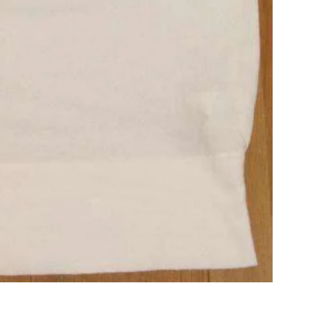
Maison Margiela
Maison Margiela
メゾンマルジェラ