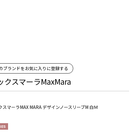
のブランドをお気に入りに登録する
ックスマーラMaxMara
クスマーラMAX MARA デザインノースリーブM 白Ｍ
IES