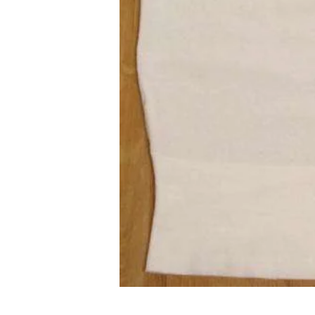
Vivienne Westwood
Vivienne Westwood
ヴィヴィアンウエストウッド