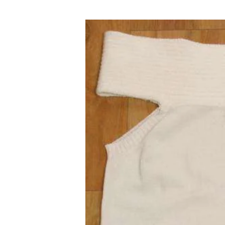
BAO BAO ISSEY MIYAKE
バオバオ イッセイミヤケ
HOMME PLISSE ISSEY MIYAKE
オムプリッセイッセイミヤケ
ISSEY MIYAKE
イッセイミヤケ
ISSEY MIYAKE 132 5.
イッセイミヤケ 132 5.
ISSEY MIYAKE A-POC
イッセイミヤケエイポック
ISSEY MIYAKE FETE
イッセイミヤケフェット
ISSEY MIYAKE HaaT
イッセイミヤケハート
ISSEY MIYAKE me
イッセイミヤケミー
ISSEY MIYAKE MEN / IM MEN
イッセイミヤケメン / アイムメン