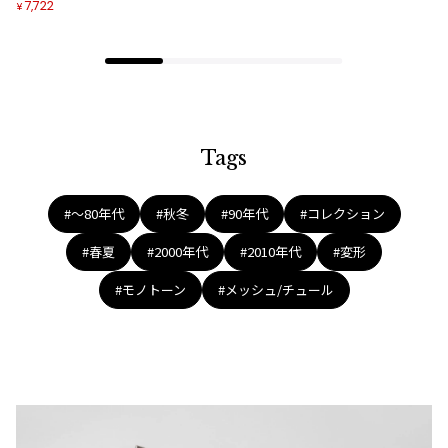
7,722
¥
Tags
#〜80年代
#秋冬
#90年代
#コレクション
#春夏
#2000年代
#2010年代
#変形
#モノトーン
#メッシュ/チュール