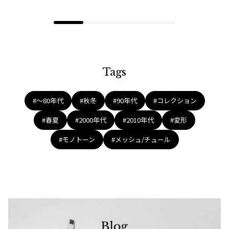
Tags
#〜80年代
#秋冬
#90年代
#コレクション
#春夏
#2000年代
#2010年代
#変形
#モノトーン
#メッシュ/チュール