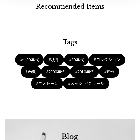
ジャンポールゴルチエオム
Recommended Items
Vivienne Westwood
Vivienne Westwood
Tags
ヴィヴィアンウエストウッド
#〜80年代
#秋冬
#90年代
#コレクション
Maison Margiela
#春夏
#2000年代
#2010年代
#変形
Maison Margiela
#モノトーン
#メッシュ/チュール
メゾンマルジェラ