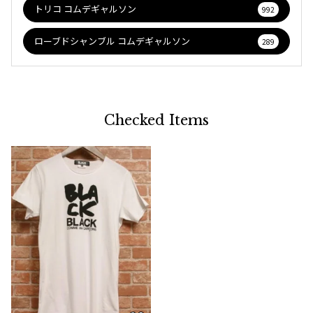
トリコ コムデギャルソン
992
ローブドシャンブル コムデギャルソン
289
Checked Items