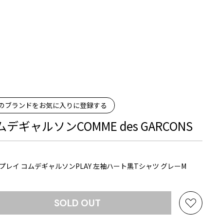
のブランドをお気に入りに登録する
ムデギャルソンCOMME des GARCONS
!プレイ コムデギャルソンPLAY 左袖ハート黒Tシャツ グレーM
SOLD OUT
お