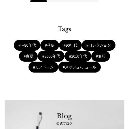
Tags
#〜80年代
#秋冬
#90年代
#コレクション
#春夏
#2000年代
#2010年代
#変形
#モノトーン
#メッシュ/チュール