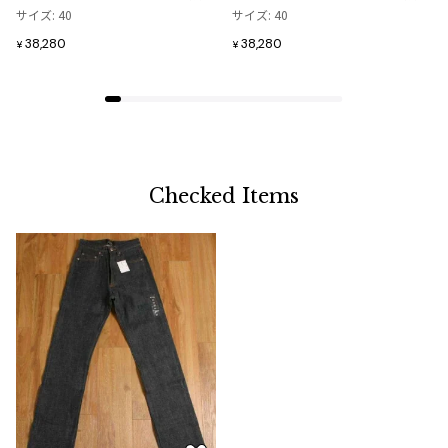
追
追
サイズ: 40
サイズ: 40
加
加
38,280
38,280
¥
¥
Checked Items