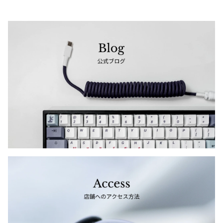
ジャンポールゴルチエオム
Vivienne Westwood
Vivienne Westwood
ヴィヴィアンウエストウッド
Maison Margiela
Maison Margiela
メゾンマルジェラ