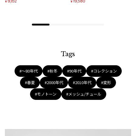
9,152
19,580
¥
¥
ジャンポールゴルチエオム
加
加
Vivienne Westwood
Vivienne Westwood
ヴィヴィアンウエストウッド
Tags
Maison Margiela
#〜80年代
#秋冬
#90年代
#コレクション
Maison Margiela
#春夏
#2000年代
#2010年代
#変形
メゾンマルジェラ
#モノトーン
#メッシュ/チュール