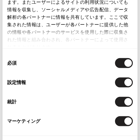
店頭試着については
店舗案内
をご確認ください。
ます。またユーザーによるサイトの利用状況についても
ISSEY MIYAKE
情報を収集し、ソーシャルメディアや広告配信、データ
English Page(Global shipping)
解析の各パートナーに情報を共有しています。ここで収
BAO BAO ISSEY MIYAKE
集された情報は、ユーザーが各パートナーに提供した他
バオバオ イッセイミヤケ
の情報や各パートナーのサービスを使用した際に収集さ
れた情報と組み合わされ、各パートナーによって使用さ
HOMME PLISSE ISSEY MIYAKE
オムプリッセイッセイミヤケ
れることがあります。
ISSEY MIYAKE
同
You May Also Like
イッセイミヤケ
必須
意
ISSEY MIYAKE 132 5.
の
1125
件
イッセイミヤケ 132 5.
選
設定情報
トップス
ニット
ISSEY MIYAKE A-POC
択
イッセイミヤケエイポック
more ITEMS
ISSEY MIYAKE FETE
統計
イッセイミヤケフェット
ISSEY MIYAKE HaaT
マーケティング
NEW
NEW
イッセイミヤケハート
ISSEY MIYAKE me
イッセイミヤケミー