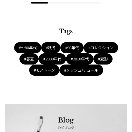
Tags
#〜80年代
#秋冬
#90年代
#コレクション
#春夏
#2000年代
#2010年代
#変形
#モノトーン
#メッシュ/チュール