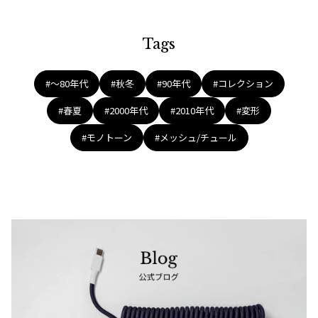
Tags
#〜80年代
#秋冬
#90年代
#コレクション
#春夏
#2000年代
#2010年代
#変形
#モノトーン
#メッシュ/チュール