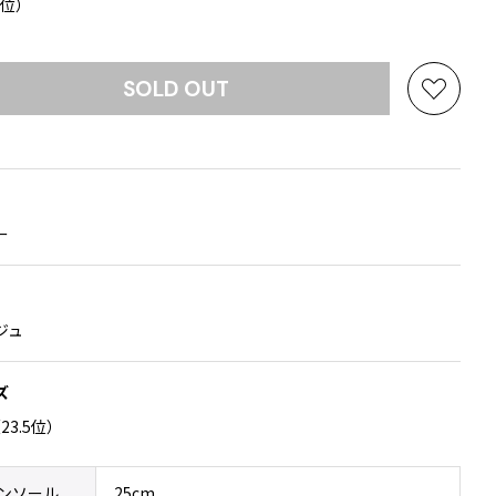
5位）
SOLD OUT
お
気
に
入
り
に
ー
追
加
ジュ
ズ
23.5位）
ンソール
25cm