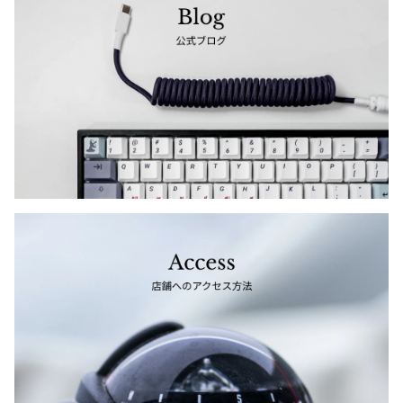
ジャンポールゴルチエオム
Vivienne Westwood
Vivienne Westwood
ヴィヴィアンウエストウッド
Maison Margiela
Maison Margiela
メゾンマルジェラ