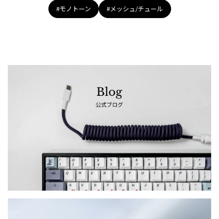
#モノトーン
#メッシュ/チュール