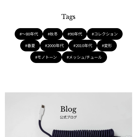
Tags
#〜80年代
#秋冬
#90年代
#コレクション
#春夏
#2000年代
#2010年代
#変形
#モノトーン
#メッシュ/チュール