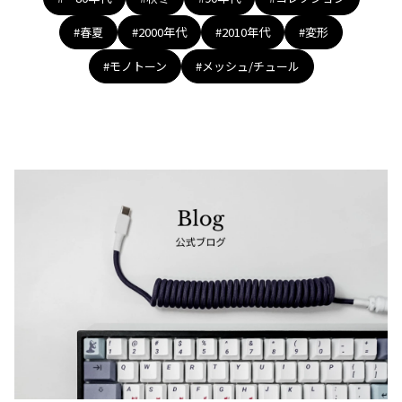
#春夏
#2000年代
#2010年代
#変形
#モノトーン
#メッシュ/チュール