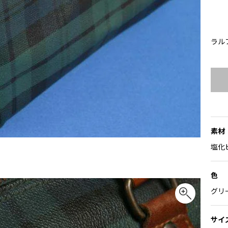
ラルフ
素材
塩化
色
グリ
サイ