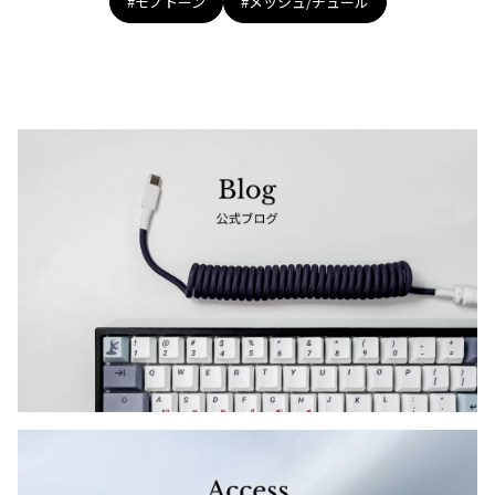
#モノトーン
#メッシュ/チュール