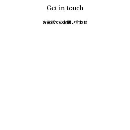
Get in touch
お電話でのお問い合わせ
0120-129-084
受付時間：11:00-20:00（年末年始・夏季休暇を除く）
メールでのお問い合わせ
お問い合わせフォーム
ABOUT US
会社概要
HELP