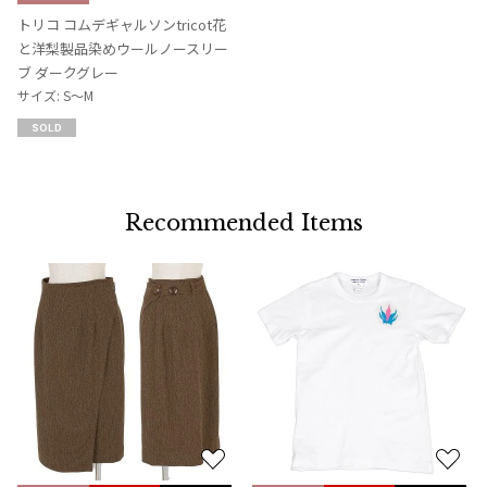
に
トリコ コムデギャルソンtricot花
入
と洋梨製品染めウールノースリー
り
ブ ダークグレー
に
サイズ: S～M
追
SOLD
加
Recommended Items
お
お