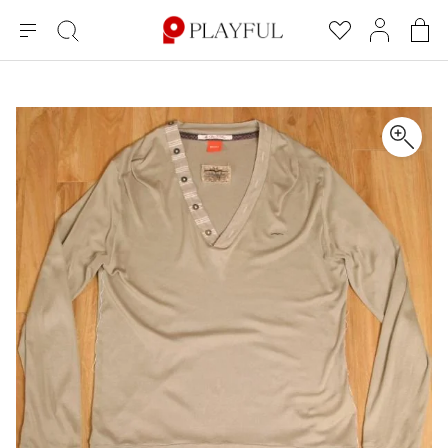
メ
絞
お
マ
シ
ニ
り
気
イ
ョ
ュ
込
に
ペ
ッ
×
ブランドA-Z
INDEX
more brands
トップス
トップス
すべての新着アイテムを表示
すべてのSALEアイテムを表示
ー
み
入
ー
ピ
検
り
ジ
ン
COMME des GARÇONS
索
グ
長袖ブラウス・シャツ
長袖シャツ
ブランド
レディース
バ
半袖ブラウス・シャツ
半袖シャツ
BLACK COMME des GARCONS
ッ
ブラックコムデギャルソン
グ
コムデギャルソン
トップス
カーディガン
ニット
COMME des GARCONS
ジュンヤワタナベ
ボトムス
ニット
カーディガン
コムデギャルソン
ヨウジヤマモト
アウター
COMME des GARCONS COMME des GARCONS
パーカー・スウェット
パーカー・スウェット
コムデギャルソン コムデギャルソン
ワイズ
アクセサリー
ワンピース
ベスト
COMME des GARCONS HOMME
ワイスリー
ベスト・ボレロ
カットソー
コムデギャルソンオム
COMME des GARCONS HOMME DEUX
リミフゥ
Tシャツ・カットソー
Tシャツ・ポロシャツ
メンズ
コムデギャルソン オムドゥ
イッセイミヤケ
ノースリーブ
ノースリーブ
COMME des GARCONS HOMME PLUS