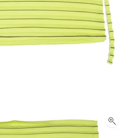
Maison Margiela
Maison Margiela
メゾンマルジェラ