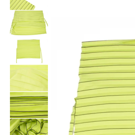
BAO BAO ISSEY MIYAKE
バオバオ イッセイミヤケ
HOMME PLISSE ISSEY MIYAKE
オムプリッセイッセイミヤケ
ISSEY MIYAKE
イッセイミヤケ
ISSEY MIYAKE 132 5.
イッセイミヤケ 132 5.
ISSEY MIYAKE A-POC
イッセイミヤケエイポック
ISSEY MIYAKE FETE
イッセイミヤケフェット
ISSEY MIYAKE HaaT
イッセイミヤケハート
ISSEY MIYAKE me
イッセイミヤケミー
ISSEY MIYAKE MEN / IM MEN
イッセイミヤケメン / アイムメン