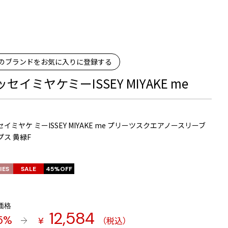
のブランドをお気に入りに登録する
セイミヤケミーISSEY MIYAKE me
イミヤケ ミーISSEY MIYAKE me プリーツスクエアノースリーブ
プス 黄緑F
IES
SALE
45%OFF
価格
12,584
5%
（税込）
¥