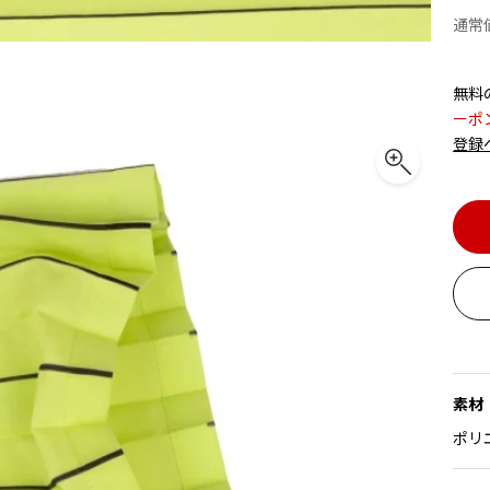
通常
無料
ーポ
登録
素材
ポリ