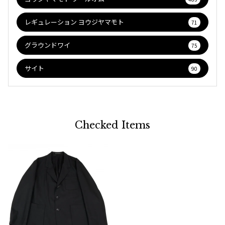
レギュレーション ヨウジヤマモト
71
グラウンドワイ
75
サイト
90
Checked Items