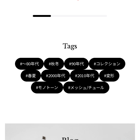
Tags
#〜80年代
#秋冬
#90年代
#コレクション
#春夏
#2000年代
#2010年代
#変形
#モノトーン
#メッシュ/チュール