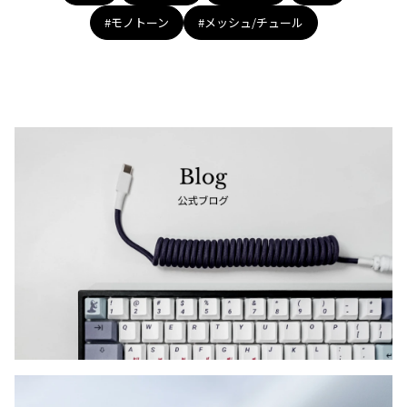
#モノトーン
#メッシュ/チュール