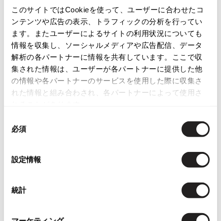
このサイトではCookieを使って、ユーザーに合わせたコ
レディース
ボトムス
スカート
ISSEY MIYAKE
ンテンツや広告の表示、トラフィックの分析を行ってい
ます。またユーザーによるサイトの利用状況についても
BAO BAO ISSEY MIYAKE
情報を収集し、ソーシャルメディアや広告配信、データ
この商品について問い合わせる
バオバオ イッセイミヤケ
解析の各パートナーに情報を共有しています。ここで収
店頭試着については
店舗案内
をご確認ください。
HOMME PLISSE ISSEY MIYAKE
集された情報は、ユーザーが各パートナーに提供した他
オムプリッセイッセイミヤケ
の情報や各パートナーのサービスを使用した際に収集さ
English Page(Global shipping)
ISSEY MIYAKE
れた情報と組み合わされ、各パートナーによって使用さ
イッセイミヤケ
れることがあります。
ISSEY MIYAKE 132 5.
同
イッセイミヤケ 132 5.
必須
意
ISSEY MIYAKE A-POC
の
イッセイミヤケエイポック
選
You May Also Like
ISSEY MIYAKE FETE
設定情報
択
イッセイミヤケフェット
2555
件
ISSEY MIYAKE HaaT
統計
イッセイミヤケハート
ボトムス
スカート
ISSEY MIYAKE me
more ITEMS
イッセイミヤケミー
マーケティング