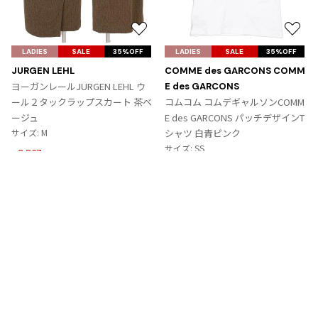
お
お
気
気
LADIES
SALE
35%OFF
LADIES
SALE
35%OFF
に
に
JURGEN LEHL
COMME des GARCONS COMM
入
入
ヨーガンレールJURGEN LEHL ウ
E des GARCONS
り
り
ール２タックラップスカート 茶ベ
コムコム コムデギャルソンCOMM
に
に
ージュ
E des GARCONS パッチデザインT
追
追
サイズ: M
シャツ 白青ピンク
加
加
サイズ: SS
9,867
¥
6,364
¥
Tags
#〜80年代
#秋冬
#90年代
#コレクション