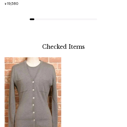
ジャンポールゴルチエオム
19,580
¥
Vivienne Westwood
Vivienne Westwood
ヴィヴィアンウエストウッド
Checked Items
Maison Margiela
Maison Margiela
メゾンマルジェラ