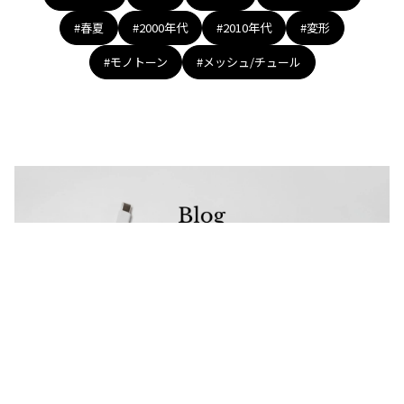
#春夏
#2000年代
#2010年代
#変形
#モノトーン
#メッシュ/チュール