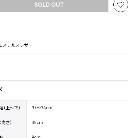
SOLD OUT
お
気
に
入
り
に
エステル×レザー
追
加
ー
ズ
幅（上〜下）
37～34cm
（高さ）
35cm
ち
9cm