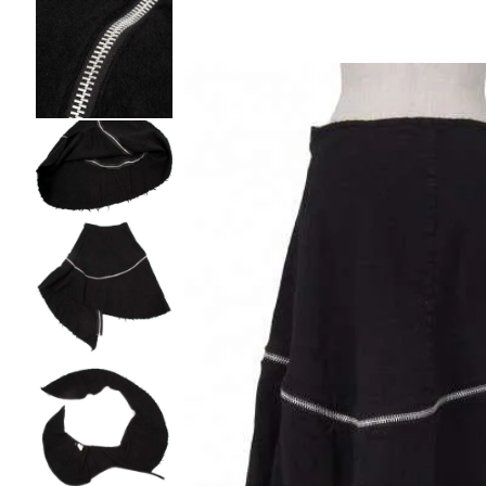
BAO BAO ISSEY MIYAKE
バオバオ イッセイミヤケ
HOMME PLISSE ISSEY MIYAKE
オムプリッセイッセイミヤケ
ISSEY MIYAKE
イッセイミヤケ
ISSEY MIYAKE 132 5.
イッセイミヤケ 132 5.
ISSEY MIYAKE A-POC
イッセイミヤケエイポック
ISSEY MIYAKE FETE
イッセイミヤケフェット
ISSEY MIYAKE HaaT
イッセイミヤケハート
ISSEY MIYAKE me
イッセイミヤケミー
ISSEY MIYAKE MEN / IM MEN
イッセイミヤケメン / アイムメン