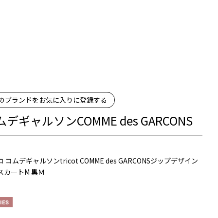
のブランドをお気に入りに登録する
ムデギャルソンCOMME des GARCONS
 コムデギャルソンtricot COMME des GARCONSジップデザイン
スカートM 黒Ｍ
IES