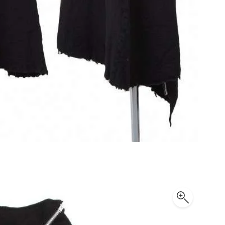
Maison Margiela
Maison Margiela
メゾンマルジェラ