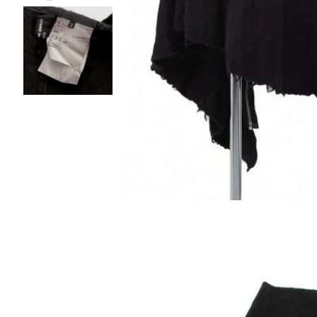
Vivienne Westwood
Vivienne Westwood
ヴィヴィアンウエストウッド