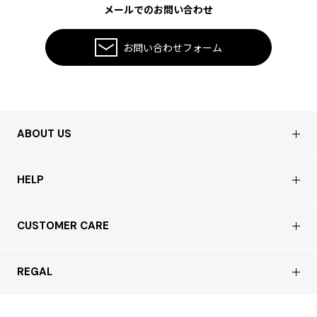
メールでのお問い合わせ
お問い合わせフォーム
ABOUT US
会社概要
HELP
店舗情報
はじめての方へ
CUSTOMER CARE
買取について
よくあるご質問
ショッピングガイド
サステナブルへの取り組み
REGAL
お問い合わせ
会員特典サービス
特定商取引法に基づく表記
配送について