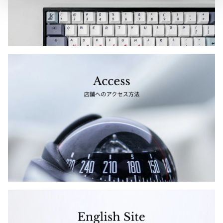
ジャンポールゴルチエオム
Vivienne Westwood
Vivienne Westwood
ヴィヴィアンウエストウッド
Maison Margiela
Maison Margiela
メゾンマルジェラ