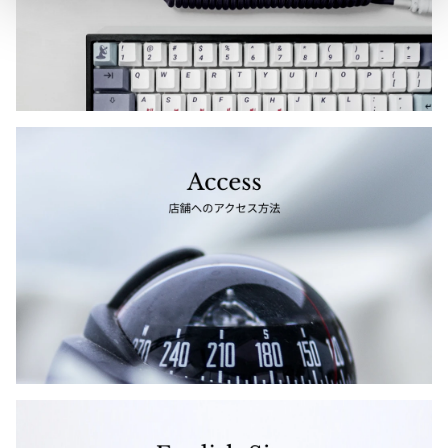
ジャンポールゴルチエオム
Vivienne Westwood
Vivienne Westwood
ヴィヴィアンウエストウッド
Maison Margiela
Maison Margiela
メゾンマルジェラ