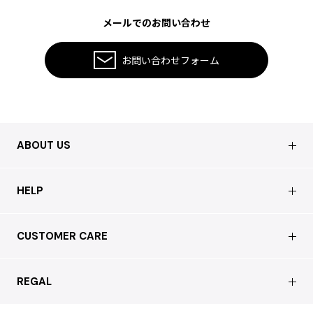
メールでのお問い合わせ
お問い合わせフォーム
ABOUT US
会社概要
HELP
店舗情報
はじめての方へ
CUSTOMER CARE
買取について
よくあるご質問
ショッピングガイド
サステナブルへの取り組み
REGAL
お問い合わせ
会員特典サービス