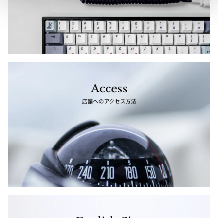
ジャンポールゴルチエオム
Vivienne Westwood
Vivienne Westwood
ヴィヴィアンウエストウッド
Maison Margiela
Maison Margiela
メゾンマルジェラ