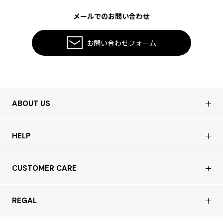
メールでのお問い合わせ
お問い合わせフォーム
ABOUT US
会社概要
HELP
店舗情報
はじめての方へ
CUSTOMER CARE
買取について
よくあるご質問
ショッピングガイド
サステナブルへの取り組み
REGAL
お問い合わせ
会員特典サービス