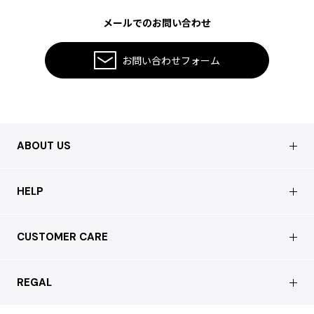
メールでのお問い合わせ
お問い合わせフォーム
ABOUT US
会社概要
HELP
店舗情報
はじめての方へ
CUSTOMER CARE
買取について
よくあるご質問
ショッピングガイド
サステナブルへの取り組み
REGAL
お問い合わせ
会員特典サービス