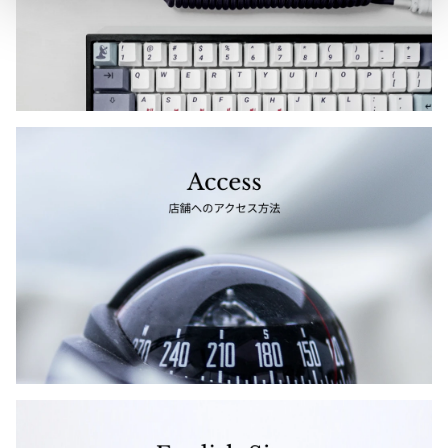
ジャンポールゴルチエオム
Vivienne Westwood
Vivienne Westwood
ヴィヴィアンウエストウッド
Maison Margiela
Maison Margiela
メゾンマルジェラ