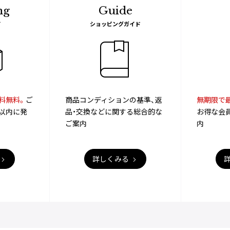
ng
Guide
て
ショッピングガイド
料無料。
ご
商品コンディションの基準、返
無期限で最
以内に発
品・交換などに関する総合的な
お得な会
ご案内
内
詳しくみる