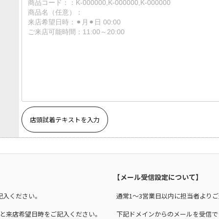
PLEATS PLEASE
プリーツプリーズ
店頭試着テキストを入力
【メール受信設定について】
ご記入ください。
通常1～3営業日以内に担当者よりご
00）と来店希望日時をご記入ください。
下記ドメインからのメールを受信で