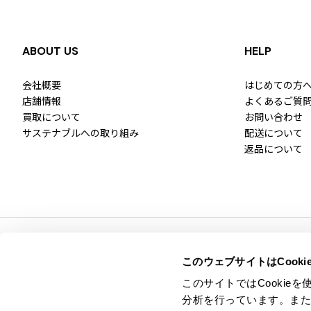
ABOUT US
HELP
会社概要
はじめての方
店舗情報
よくあるご質
買取について
お問い合わせ
サステナブルへの取り組み
配送について
返品について
このウェブサイトはCook
本店 / Of
このサイトではCooki
分析を行っています。ま