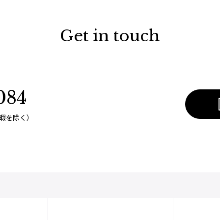
Get in touch
084
休暇を除く）