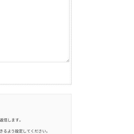
Jean-Paul GAULTIER
ジャンポールゴルチエ
Jean-Paul GAULTIER CLASSIQUE
ジャンポールゴルチエクラシック
Jean-Paul GAULTIER FEMME
ジャンポールゴルチエファム
Jean-Paul GAULTIER HOMME
ジャンポールゴルチエオム
返信します。
きるよう設定してください。