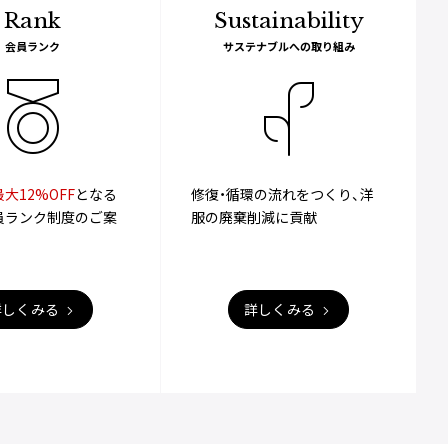
Rank
Sustainability
会員ランク
サステナブルへの取り組み
大12%OFF
となる
修復・循環の流れをつくり、洋
員ランク制度のご案
服の廃棄削減に貢献
詳しくみる
詳しくみる