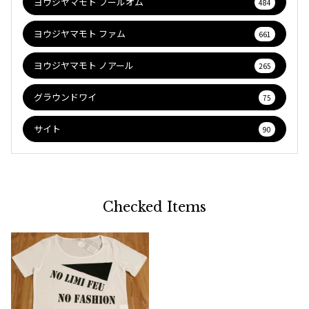
ヨウジヤマモト プールオム
484
ヨウジヤマモト ファム
661
ヨウジヤマモト ノアール
265
グラウンドワイ
75
サイト
90
Checked Items