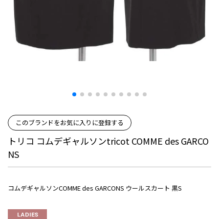
プリーツプリーズ
トップス
コムデギャルソンオムプリュス
COMME des GARCONS SHIRT
ジャンポールゴルチエ
ボトムス
ボトムス
ボトムス
コムデギャルソンシャツ
2026.08.08
ヴィヴィアンウエストウッド
アウター
robe de chambre COMME des GARCONS
Mesh
ローブドシャンブル コムデギャルソン
スカート
ウールパンツ
メゾン マルジェラ
アクセサリー
tricot COMME des GARCONS
パンツ
コットンパンツ
トリコ コムデギャルソン
デニム
デニム
レディース
ハーフパンツ・キュロット
サルエルパンツ
JUNYA WATANABE
サルエルパンツ
ハーフパンツ
トップス
このブランドをお気に入りに登録する
GANRYU
その他のボトムス
その他のボトムス
ボトムス
トリコ コムデギャルソンtricot COMME des GARCO
ガンリュウ
NS
アウター
JUNYA WATANABE
ジュンヤワタナベ
アクセサリー
アウター
アウター
JUNYA WATANABE MAN
コムデギャルソンCOMME des GARCONS ウールスカート 黒S
ジュンヤワタナベマン
ジャケット
スーツ
メンズ
LADIES
コート
ジャケット