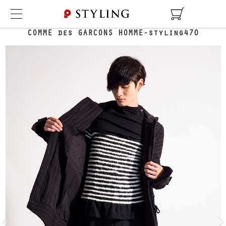
TOP
COORDINATE DETAIL
COMME des GARCONS HOMME-styling470