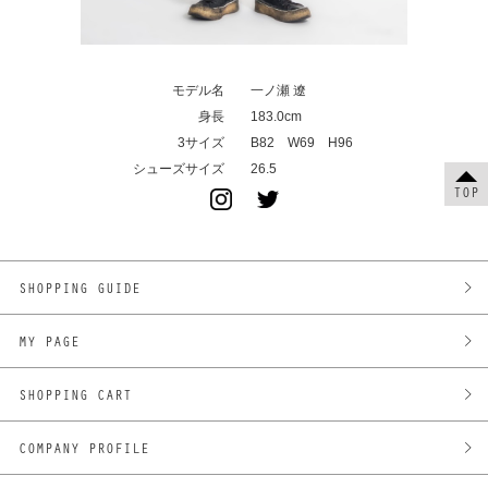
モデル名
一ノ瀬 遼
身長
183.0cm
3サイズ
B82 W69 H96
シューズサイズ
26.5
TOP
SHOPPING GUIDE
MY PAGE
SHOPPING CART
COMPANY PROFILE