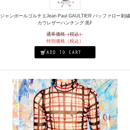
ジャンポールゴルチエJean Paul GAULTIER バッファロー刺繍
カウレザーハンチング 黒F
通常価格（税込）
特別価格（税込）
ADD TO CART