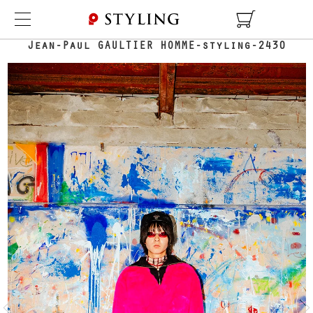
TOP
COORDINATE DETAIL
Jean-Paul GAULTIER HOMME-styling-2430