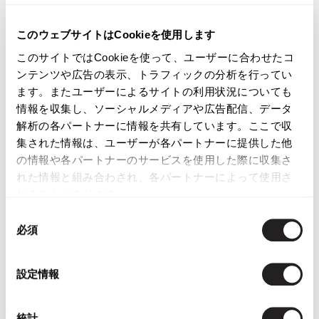
このウェブサイトはCookieを使用します
このサイトではCookieを使って、ユーザーに合わせたコ
ンテンツや広告の表示、トラフィックの分析を行ってい
ます。またユーザーによるサイトの利用状況についても
情報を収集し、ソーシャルメディアや広告配信、データ
解析の各パートナーに情報を共有しています。ここで収
集された情報は、ユーザーが各パートナーに提供した他
の情報や各パートナーのサービスを使用した際に収集さ
れた情報と組み合わされ、各パートナーによって使用さ
れることがあります。
同
必須
意
の
選
設定情報
択
ジャンポールゴルチエ オムJean Paul GAULTIER HOMME コ
統計