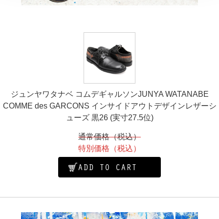
ジュンヤワタナベ コムデギャルソンJUNYA WATANABE
COMME des GARCONS インサイドアウトデザインレザーシ
ューズ 黒26 (実寸27.5位)
通常価格（税込）
特別価格（税込）
ADD TO CART