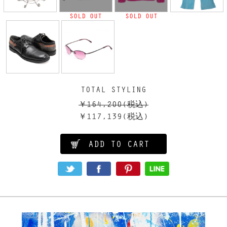
SOLD OUT
SOLD OUT
TOTAL STYLING
￥164,200
(税込)
￥117,139
(税込)
ADD TO CART