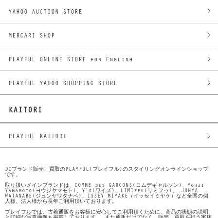
YAHOO AUCTION STORE
MERCARI SHOP
PLAYFUL ONLINE STORE for English
PLAYFUL YAHOO SHOPPING STORE
KAITORI
PLAYFUL KAITORI
DCブランド販売、買取のPLAYFUL(プレイフル)のスタイリングオンラインショップ
です。
取り扱いメインブランドは、COMME des GARCONS(コムデギャルソン)、Yohji
Yamamoto(ヨウジヤマモト)、Y's(ワイズ)、LIMIfeu(リミフゥ)、 JUNYA
WATANABE(ジュンヤワタナベ)、ISSEY MIYAKE（イッセイミヤケ）など全国の個
人様、法人様から長年ご利用頂いております。
プレイフルでは、古着通販をお客様に安心してご利用頂くために、商品の状態の説明