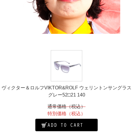
ヴィクター＆ロルフVIKTOR&ROLF ウェリントンサングラス
グレー52□21 140
通常価格（税込）
特別価格（税込）
ADD TO CART