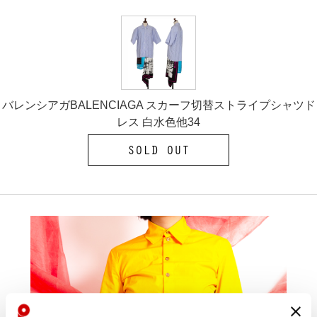
バレンシアガBALENCIAGA スカーフ切替ストライプシャツド
レス 白水色他34
SOLD OUT