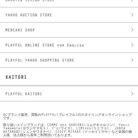
RAKUTEN ICHIBA STORE
YAHOO AUCTION STORE
MERCARI SHOP
PLAYFUL ONLINE STORE for English
PLAYFUL YAHOO SHOPPING STORE
KAITORI
PLAYFUL KAITORI
DCブランド販売、買取のPLAYFUL(プレイフル)のスタイリングオンラインショップ
です。
取り扱いメインブランドは、COMME des GARCONS(コムデギャルソン)、Yohji
Yamamoto(ヨウジヤマモト)、Y's(ワイズ)、LIMIfeu(リミフゥ)、 JUNYA
WATANABE(ジュンヤワタナベ)、ISSEY MIYAKE（イッセイミヤケ）など全国の個
人様、法人様から長年ご利用頂いております。