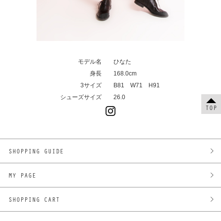
モデル名
ひなた
身長
168.0cm
3サイズ
B81 W71 H91
シューズサイズ
26.0
TOP
SHOPPING GUIDE
MY PAGE
SHOPPING CART