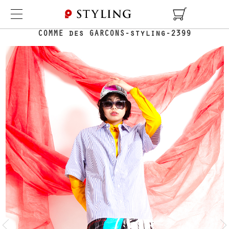
TOP
COORDINATE DETAIL
COMME des GARCONS-styling-2399