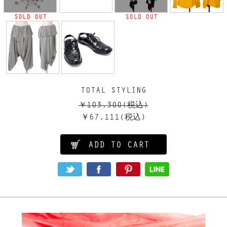
SOLD OUT
SOLD OUT
TOTAL STYLING
￥103,300
(税込)
￥67,111
(税込)
ADD TO CART