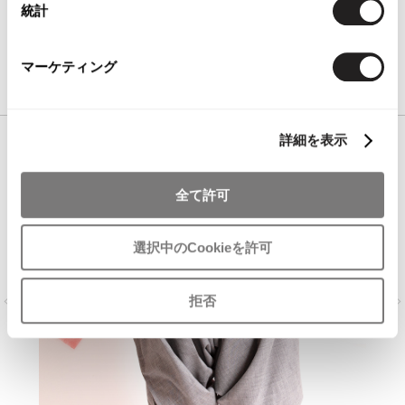
通常価格（税込）
統計
特別価格（税込）
ADD TO CART
マーケティング
詳細を表示
全て許可
選択中のCookieを許可
拒否