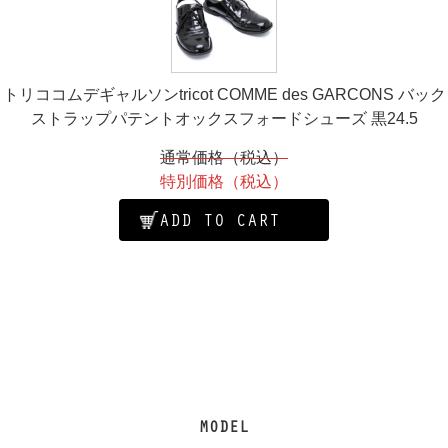
トリココムデギャルソンtricot COMME des GARCONS バック
ストラップパテントオックスフォードシューズ 黒24.5
通常価格（税込）
特別価格（税込）
ADD TO CART
MODEL