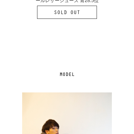
ールレザーシューズ 青28.5位
SOLD OUT
MODEL