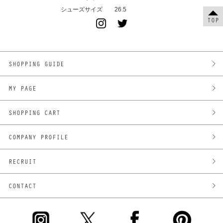
シューズサイズ
26.5
TOP
SHOPPING GUIDE
MY PAGE
SHOPPING CART
COMPANY PROFILE
RECRUIT
CONTACT