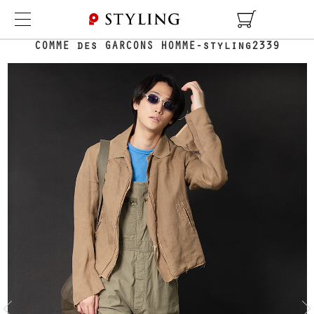
TOP
COORDINATE DETAIL
COMME des GARCONS HOMME-styling2339