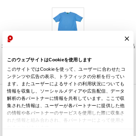
コムデギャルソン オムCOMME des GARCONS HOMME 製品
染め裁ち切りデザイン半袖スウェット 青M
このウェブサイトはCookieを使用します
SOLD OUT
このサイトではCookieを使って、ユーザーに合わせたコ
ンテンツや広告の表示、トラフィックの分析を行ってい
ます。またユーザーによるサイトの利用状況についても
情報を収集し、ソーシャルメディアや広告配信、データ
解析の各パートナーに情報を共有しています。ここで収
集された情報は、ユーザーが各パートナーに提供した他
の情報や各パートナーのサービスを使用した際に収集さ
れた情報と組み合わされ、各パートナーによって使用さ
れることがあります。