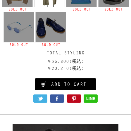
SOLD OUT
SOLD OUT
SOLD OUT
SOLD OUT
SOLD OUT
TOTAL STYLING
￥36,800
(税込)
￥20,240
(税込)
ADD TO CART