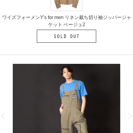
ワイズフォーメンY's for men リネン裁ち切り袖ジッパージャ
ケット ベージュ2
SOLD OUT