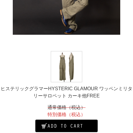
ヒステリックグラマーHYSTERIC GLAMOUR ワッペンミリタ
リーサロペット カーキ他FREE
通常価格（税込）
特別価格（税込）
ADD TO CART