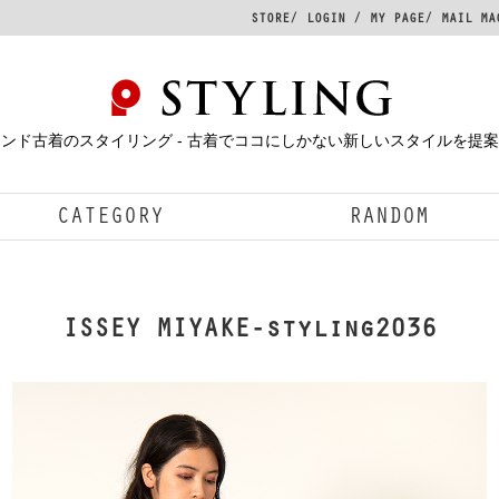
STORE
LOGIN
MY PAGE
MAIL MA
ンド古着のスタイリング - 古着でココにしかない新しいスタイルを提
CATEGORY
RANDOM
ISSEY MIYAKE-styling2036