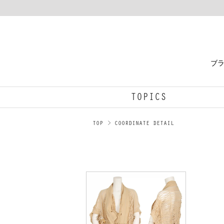
ブラ
TOPICS
TOP
COORDINATE DETAIL