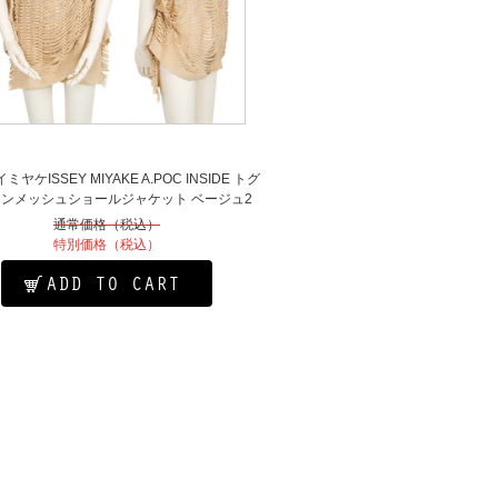
ヤケISSEY MIYAKE A.POC INSIDE トグ
ンメッシュショールジャケット ベージュ2
イッセイミヤケISSEY MIYAKE A.POC
通常価格（税込）
INSIDE トグルボタンメッシュショール
特別価格（税込）
ジャケット ベージュ2
ADD TO CART
MORE