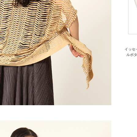
イッセイミ
ルボタ