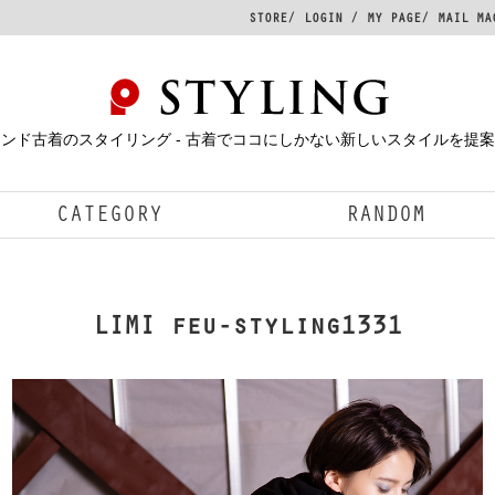
STORE
LOGIN
MY PAGE
MAIL MA
ンド古着のスタイリング - 古着でココにしかない新しいスタイルを提
CATEGORY
RANDOM
LIMI feu-styling1331