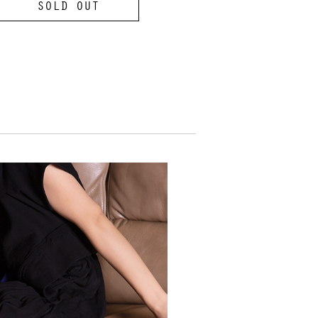
ルー切替ジレワンピース 黒S
SOLD OUT
MORE