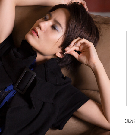
【最終値
【