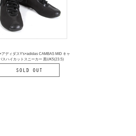
アディダスY's×adidas CAMBAS MID キャ
バスハイカットスニーカー 黒UK5(23.5)
イズ×アディダスY's×adidas CAMBAS
ID キャンバスハイカットスニーカー 黒
SOLD OUT
UK5(23.5)
MORE