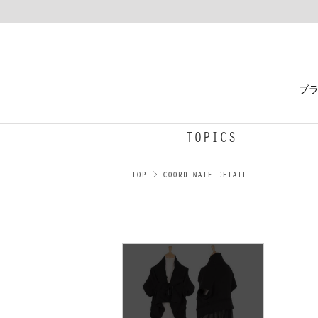
ブラ
TOPICS
TOP
COORDINATE DETAIL