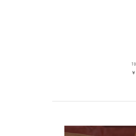
CAMBAS MID キャンバスハイ
カットスニーカー 黒UK5(23.5)
MORE
TO
￥