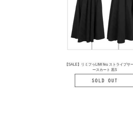
【SALE】リミフゥLIMI feu ストライプ
ースカート 黒S
【SALE】リミフゥLIMI feu ストラ
サーキュラースカート 黒S
SOLD OUT
MORE