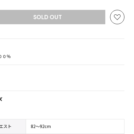
SOLD OUT
お
気
に
入
り
に
００％
追
加
ズ
エスト
82～92cm