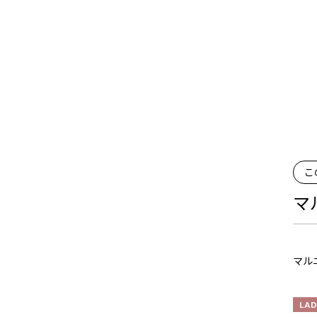
こ
マ
マル
LAD