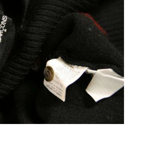
Maison Margiela
Maison Margiela
メゾンマルジェラ