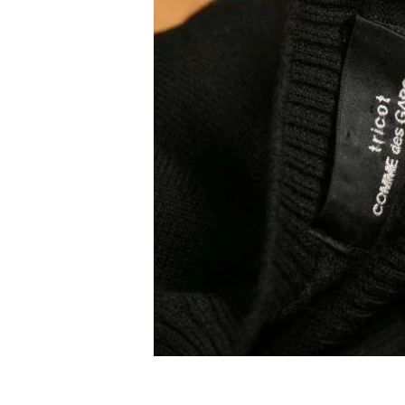
Vivienne Westwood
Vivienne Westwood
ヴィヴィアンウエストウッド