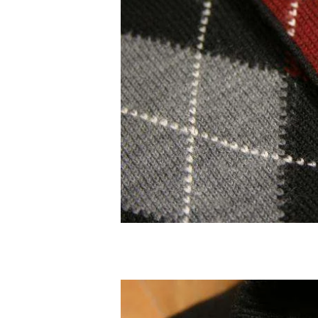
BAO BAO ISSEY MIYAKE
バオバオ イッセイミヤケ
HOMME PLISSE ISSEY MIYAKE
オムプリッセイッセイミヤケ
ISSEY MIYAKE
イッセイミヤケ
ISSEY MIYAKE 132 5.
イッセイミヤケ 132 5.
ISSEY MIYAKE A-POC
イッセイミヤケエイポック
ISSEY MIYAKE FETE
イッセイミヤケフェット
ISSEY MIYAKE HaaT
イッセイミヤケハート
ISSEY MIYAKE me
イッセイミヤケミー
ISSEY MIYAKE MEN / IM MEN
イッセイミヤケメン / アイムメン