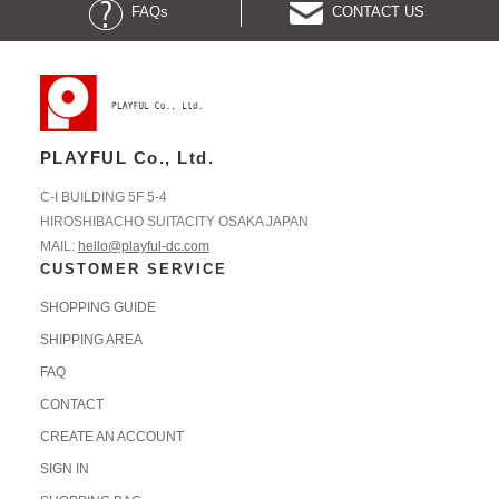
FAQs
CONTACT US
PLAYFUL Co., Ltd.
C-I BUILDING 5F 5-4
HIROSHIBACHO SUITACITY OSAKA JAPAN
MAIL:
hello@playful-dc.com
CUSTOMER SERVICE
SHOPPING GUIDE
SHIPPING AREA
FAQ
CONTACT
CREATE AN ACCOUNT
SIGN IN