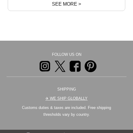
SEE MORE >
FOLLOW US ON
SHIPPING
✈︎ WE SHIP GLOBALLY
Customs duties & taxes are included. Free shipping
thresholds vary by country.